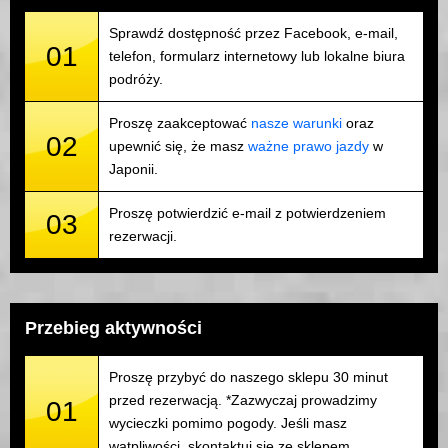
Sprawdź dostępność przez Facebook, e-mail,
01
telefon, formularz internetowy lub lokalne biura
podróży.
Proszę zaakceptować
nasze warunki
oraz
02
upewnić się, że masz
ważne prawo jazdy
w
Japonii.
Proszę potwierdzić e-mail z potwierdzeniem
03
rezerwacji.
Przebieg aktywności
Proszę przybyć do naszego sklepu 30 minut
przed rezerwacją. *Zazwyczaj prowadzimy
01
wycieczki pomimo pogody. Jeśli masz
wątpliwości, skontaktuj się ze sklepem.