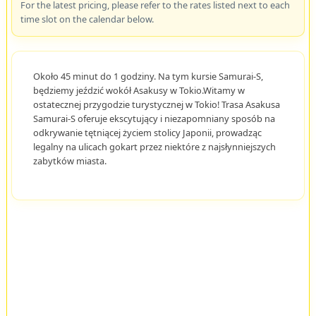
For the latest pricing, please refer to the rates listed next to each
time slot on the calendar below.
Około 45 minut do 1 godziny. Na tym kursie Samurai-S,
będziemy jeździć wokół Asakusy w Tokio.Witamy w
ostatecznej przygodzie turystycznej w Tokio! Trasa Asakusa
Samurai-S oferuje ekscytujący i niezapomniany sposób na
odkrywanie tętniącej życiem stolicy Japonii, prowadząc
legalny na ulicach gokart przez niektóre z najsłynniejszych
zabytków miasta.