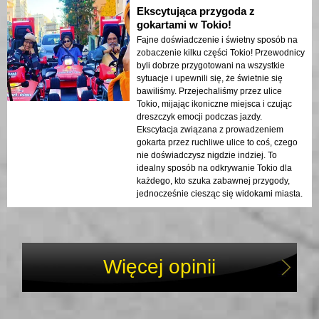
Ekscytująca przygoda z
gokartami w Tokio!
Fajne doświadczenie i świetny sposób na
zobaczenie kilku części Tokio! Przewodnicy
byli dobrze przygotowani na wszystkie
sytuacje i upewnili się, że świetnie się
bawiliśmy. Przejechaliśmy przez ulice
Tokio, mijając ikoniczne miejsca i czując
dreszczyk emocji podczas jazdy.
Ekscytacja związana z prowadzeniem
gokarta przez ruchliwe ulice to coś, czego
nie doświadczysz nigdzie indziej. To
idealny sposób na odkrywanie Tokio dla
każdego, kto szuka zabawnej przygody,
jednocześnie ciesząc się widokami miasta.
Więcej opinii