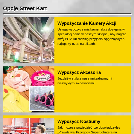
Opcje Street Kart
Wypożyczanie Kamery Akcji
Usługa wypożyczania kamer akcji dostępna w
specjalnej cenie w naszym sklepie., aby nagrać
swój POV lub rodzinę/przyjaciół spędzających
najlepszy czas na ulicach.
Wypożycz Akcesoria
Jeździj w stylu z naszymi zabawnymi i
niezwykłymi akcesoriami!
Wypożycz Kostiumy
Jak możesz powiedzieć, że doświadczyłeś
„Prawdziwej Przygody Superbohatera na