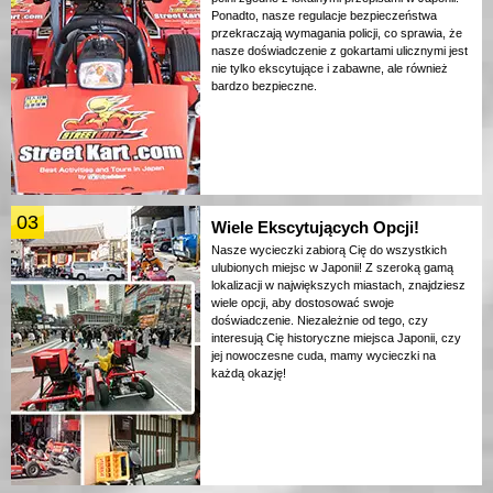
Ponadto, nasze regulacje bezpieczeństwa
przekraczają wymagania policji, co sprawia, że
nasze doświadczenie z gokartami ulicznymi jest
nie tylko ekscytujące i zabawne, ale również
bardzo bezpieczne.
03
Wiele Ekscytujących Opcji!
Nasze wycieczki zabiorą Cię do wszystkich
ulubionych miejsc w Japonii! Z szeroką gamą
lokalizacji w największych miastach, znajdziesz
wiele opcji, aby dostosować swoje
doświadczenie. Niezależnie od tego, czy
interesują Cię historyczne miejsca Japonii, czy
jej nowoczesne cuda, mamy wycieczki na
każdą okazję!