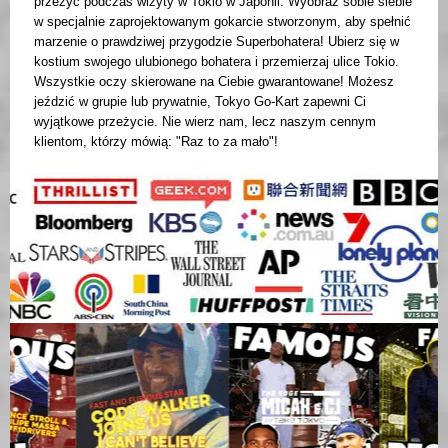
przeżyć podczas wizyty w Tokio w Japonii. Wyobraź sobie siebie
w specjalnie zaprojektowanym gokarcie stworzonym, aby spełnić
marzenie o prawdziwej przygodzie Superbohatera! Ubierz się w
kostium swojego ulubionego bohatera i przemierzaj ulice Tokio.
Wszystkie oczy skierowane na Ciebie gwarantowane! Możesz
jeździć w grupie lub prywatnie, Tokyo Go-Kart zapewni Ci
wyjątkowe przeżycie. Nie wierz nam, lecz naszym cennym
klientom, którzy mówią: "Raz to za mało"!