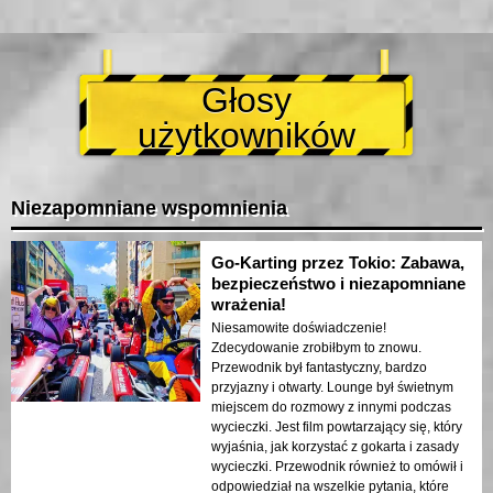
Głosy
użytkowników
Niezapomniane wspomnienia
Go-Karting przez Tokio: Zabawa,
bezpieczeństwo i niezapomniane
wrażenia!
Niesamowite doświadczenie!
Zdecydowanie zrobiłbym to znowu.
Przewodnik był fantastyczny, bardzo
przyjazny i otwarty. Lounge był świetnym
miejscem do rozmowy z innymi podczas
wycieczki. Jest film powtarzający się, który
wyjaśnia, jak korzystać z gokarta i zasady
wycieczki. Przewodnik również to omówił i
odpowiedział na wszelkie pytania, które