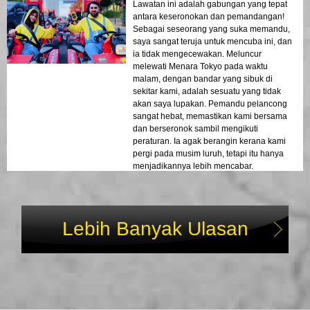
Lawatan ini adalah gabungan yang tepat
antara keseronokan dan pemandangan!
Sebagai seseorang yang suka memandu,
saya sangat teruja untuk mencuba ini, dan
ia tidak mengecewakan. Meluncur
melewati Menara Tokyo pada waktu
malam, dengan bandar yang sibuk di
sekitar kami, adalah sesuatu yang tidak
akan saya lupakan. Pemandu pelancong
sangat hebat, memastikan kami bersama
dan berseronok sambil mengikuti
peraturan. Ia agak berangin kerana kami
pergi pada musim luruh, tetapi itu hanya
menjadikannya lebih mencabar.
Pengalaman 10/10!
Lebih Banyak Ulasan