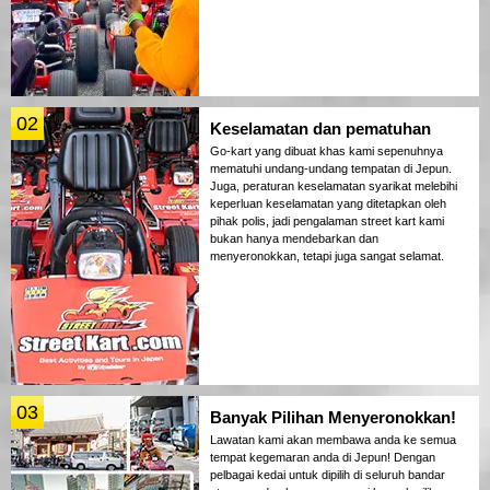
02
Keselamatan dan pematuhan
Go-kart yang dibuat khas kami sepenuhnya
mematuhi undang-undang tempatan di Jepun.
Juga, peraturan keselamatan syarikat melebihi
keperluan keselamatan yang ditetapkan oleh
pihak polis, jadi pengalaman street kart kami
bukan hanya mendebarkan dan
menyeronokkan, tetapi juga sangat selamat.
03
Banyak Pilihan Menyeronokkan!
Lawatan kami akan membawa anda ke semua
tempat kegemaran anda di Jepun! Dengan
pelbagai kedai untuk dipilih di seluruh bandar