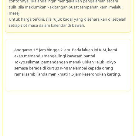
contohnya, jika anda ingin mengekalkan pengalaman secara
sulit, sila maklumkan kakitangan pusat tempahan kami melalui
mesej.
Untuk harga terkini, sila rujuk kadar yang disenaraikan di sebelah
setiap slot masa dalam kalendar di bawah.
Anggaran 1.5 jam hingga 2 jam. Pada laluan ini K-M, kami
akan memandu mengelilingi kawasan pantai
Tokyo.Nikmati pemandangan menakjubkan Teluk Tokyo
semasa berada di kursus K-M! Melambai kepada orang
ramai sambil anda menikmati 1.5 jam keseronokan karting.