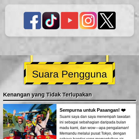
Suara Pengguna
Kenangan yang Tidak Terlupakan
Sempurna untuk Pasangan! ❤️
Suami saya dan saya menempah lawatan
ini sebagai sebahagian daripada bulan
madu kami, dan wow—apa pengalaman!
Memandu melalui pusat Tokyo, dengan
cahaya bandar yang memantulkan air