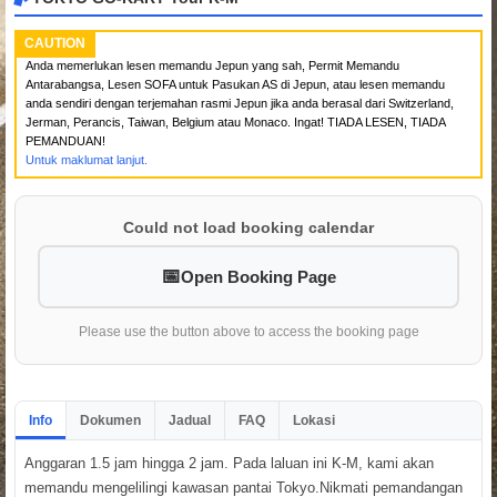
CAUTION
Anda memerlukan lesen memandu Jepun yang sah, Permit Memandu
Antarabangsa, Lesen SOFA untuk Pasukan AS di Jepun, atau lesen memandu
anda sendiri dengan terjemahan rasmi Jepun jika anda berasal dari Switzerland,
Jerman, Perancis, Taiwan, Belgium atau Monaco. Ingat! TIADA LESEN, TIADA
PEMANDUAN!
Untuk maklumat lanjut.
Could not load booking calendar
Open Booking Page
Please use the button above to access the booking page
Info
Dokumen
Jadual
FAQ
Lokasi
Anggaran 1.5 jam hingga 2 jam. Pada laluan ini K-M, kami akan
memandu mengelilingi kawasan pantai Tokyo.Nikmati pemandangan