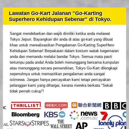
Lawatan Go-Kart Jalanan "Go-Karting
Superhero Kehidupan Sebenar" di Tokyo.
Sangat mendebarkan dan wajib dimiliki ketika anda melawat
Tokyo Jepun. Bayangkan diri anda di atas go-kart yang dibuat
khas untuk merealisasikan Pengalaman Go-Karting SuperHero
Kehidupan Sebenar! Berpakaian dalam kostum watak kegemaran
anda dan memandu melalui bandar Tokyo. Semua mata pasti
tertumpu pada anda! Anda boleh menunggang bersama kumpulan
atau menunggang secara persendirian, Tokyo Go-Kart dilengkapi
sepenuhnya untuk memastikan pengalaman anda sangat
istimewa. Jangan hanya percayakan kami tetapi percayakan
pelanggan kami yang dihargai, kerana mereka berkata "Sekali
tidak pernah cukup"!