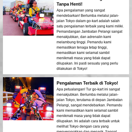
Tanpa Henti!
Apa pengalaman yang sangat
mendebarkan! Berlumba melalui jalan-
jalan Tokyo dalam go-kart adalah salah
satu pengalaman terbaik yang kami miliki.
Pemandangan Jambatan Pelangi sangat
menakjubkan, dan adrenalin kami
melambung tinggi. Pemandu kami
memastikan tenaga tetap tinggi,
memastikan kami selamat sambil
menikmati masa yang tidak dapat
dilupakan. Ini pasti sesuatu yang perlu
dilakukan di Tokyo!
Pengalaman Terbaik di Tokyo!
Apa petualangan! Tur go-kart ini sangat
menakjubkan. Berlumba melalui jalan-
jalan Tokyo, terutama di depan Jambatan
Pelangi, sangat mendebarkan. Pemandu
kami memastikan kami selamat sambil
menikmati masa yang tidak dapat
dilupakan. Ini adalah cara terbaik untuk
melihat Tokyo dengan cara yang
menyeronokkan dan menarik. Sangat