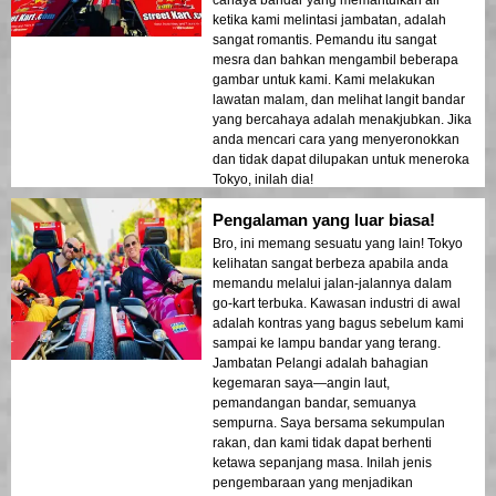
ketika kami melintasi jambatan, adalah
sangat romantis. Pemandu itu sangat
mesra dan bahkan mengambil beberapa
gambar untuk kami. Kami melakukan
lawatan malam, dan melihat langit bandar
yang bercahaya adalah menakjubkan. Jika
anda mencari cara yang menyeronokkan
dan tidak dapat dilupakan untuk meneroka
Tokyo, inilah dia!
Pengalaman yang luar biasa!
Bro, ini memang sesuatu yang lain! Tokyo
kelihatan sangat berbeza apabila anda
memandu melalui jalan-jalannya dalam
go-kart terbuka. Kawasan industri di awal
adalah kontras yang bagus sebelum kami
sampai ke lampu bandar yang terang.
Jambatan Pelangi adalah bahagian
kegemaran saya—angin laut,
pemandangan bandar, semuanya
sempurna. Saya bersama sekumpulan
rakan, dan kami tidak dapat berhenti
ketawa sepanjang masa. Inilah jenis
pengembaraan yang menjadikan