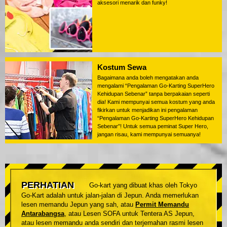
aksesori menarik dan funky!
Kostum Sewa
Bagaimana anda boleh mengatakan anda
mengalami “Pengalaman Go-Karting SuperHero
Kehidupan Sebenar” tanpa berpakaian seperti
dia! Kami mempunyai semua kostum yang anda
fikirkan untuk menjadikan ini pengalaman
“Pengalaman Go-Karting SuperHero Kehidupan
Sebenar”! Untuk semua peminat Super Hero,
jangan risau, kami mempunyai semuanya!
PERHATIAN
Go-kart yang dibuat khas oleh Tokyo
Go-Kart adalah untuk jalan-jalan di Jepun. Anda memerlukan
lesen memandu Jepun yang sah, atau
Permit Memandu
Antarabangsa
, atau Lesen SOFA untuk Tentera AS Jepun,
atau lesen memandu anda sendiri dan terjemahan rasmi lesen