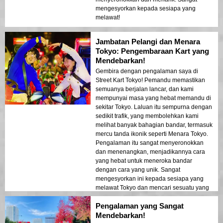
mengesyorkan kepada sesiapa yang
melawat!
Jambatan Pelangi dan Menara
Tokyo: Pengembaraan Kart yang
Mendebarkan!
Gembira dengan pengalaman saya di
Street Kart Tokyo! Pemandu memastikan
semuanya berjalan lancar, dan kami
mempunyai masa yang hebat memandu di
sekitar Tokyo. Laluan itu sempurna dengan
sedikit trafik, yang membolehkan kami
melihat banyak bahagian bandar, termasuk
mercu tanda ikonik seperti Menara Tokyo.
Pengalaman itu sangat menyeronokkan
dan menenangkan, menjadikannya cara
yang hebat untuk meneroka bandar
dengan cara yang unik. Sangat
mengesyorkan ini kepada sesiapa yang
melawat Tokyo dan mencari sesuatu yang
berbeza!
Pengalaman yang Sangat
Mendebarkan!