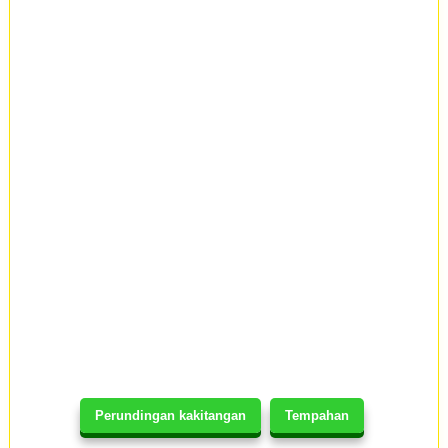
Perundingan kakitangan
Tempahan