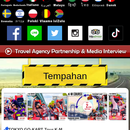
Tempahan
TOKYO GO-KART Tour K-M