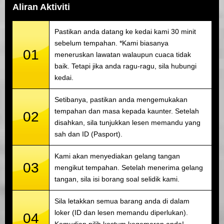
Aliran Aktiviti
Pastikan anda datang ke kedai kami 30 minit
sebelum tempahan. *Kami biasanya
01
meneruskan lawatan walaupun cuaca tidak
baik. Tetapi jika anda ragu-ragu, sila hubungi
kedai.
Setibanya, pastikan anda mengemukakan
tempahan dan masa kepada kaunter. Setelah
02
disahkan, sila tunjukkan lesen memandu yang
sah dan ID (Pasport).
Kami akan menyediakan gelang tangan
03
mengikut tempahan. Setelah menerima gelang
tangan, sila isi borang soal selidik kami.
Sila letakkan semua barang anda di dalam
loker (ID dan lesen memandu diperlukan).
04
Kemudian pilih kostum kegemaran anda!