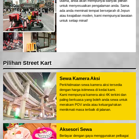
utama, anda akan mempunyai banyak pilihan
untuk menyesuaikan pengalaman anda. Sama
ada anda meminati tempat bersejarah di Jepun
atau keajaiban moden, kami mempunyai lawatan
untuk setiap minat!
Pilihan Street Kart
Sewa Kamera Aksi
Perkhidmatan sewa kamera aksi tersedia
dengan harga istimewa di kedai kami.
Kami mempunyai kamera aksi 4K terkini dan
paling berkuasa yang boleh anda sewa untuk
merakam POV anda atau keluarga/rakan
menikmati masa terbaik di jalanan.
Aksesori Sewa
Berlayar dengan gaya menggunakan pelbagai