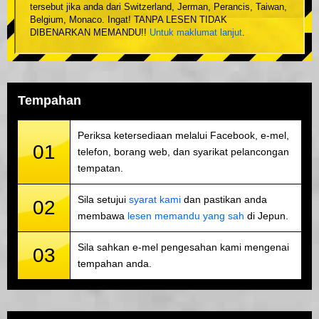
tersebut jika anda dari Switzerland, Jerman, Perancis, Taiwan,
Belgium, Monaco. Ingat! TANPA LESEN TIDAK
DIBENARKAN MEMANDU!!
Untuk maklumat lanjut
.
Tempahan
Periksa ketersediaan melalui Facebook, e-mel,
01
telefon, borang web, dan syarikat pelancongan
tempatan.
Sila setujui
syarat kami
dan pastikan anda
02
membawa
lesen memandu yang sah
di Jepun.
Sila sahkan e-mel pengesahan kami mengenai
03
tempahan anda.