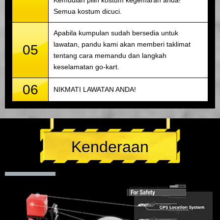
Semua kostum dicuci.
Apabila kumpulan sudah bersedia untuk
lawatan, pandu kami akan memberi taklimat
05
tentang cara memandu dan langkah
keselamatan go-kart.
06
NIKMATI LAWATAN ANDA!
Kenderaan