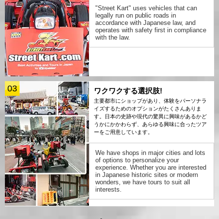
"Street Kart" uses vehicles that can
legally run on public roads in
accordance with Japanese law, and
operates with safety first in compliance
with the law.
03
ワクワクする選択肢!
主要都市にショップがあり、体験をパーソナラ
イズするためのオプションがたくさんありま
す。日本の史跡や現代の驚異に興味があるかど
うかにかかわらず、あらゆる興味に合ったツア
ーをご用意しています。
We have shops in major cities and lots
of options to personalize your
experience. Whether you are interested
in Japanese historic sites or modern
wonders, we have tours to suit all
interests.