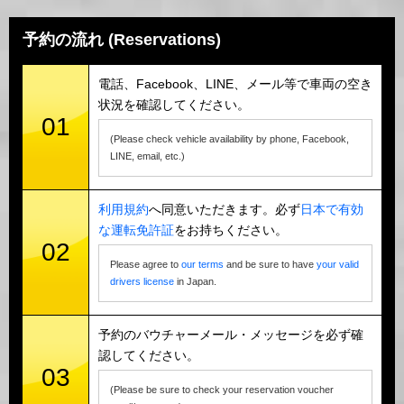
予約の流れ (Reservations)
電話、Facebook、LINE、メール等で車両の空き
状況を確認してください。
01
(Please check vehicle availability by phone, Facebook,
LINE, email, etc.)
利用規約
へ同意いただきます。必ず
日本で有効
な運転免許証
をお持ちください。
02
Please agree to
our terms
and be sure to have
your valid
drivers license
in Japan.
予約のバウチャーメール・メッセージを必ず確
認してください。
03
(Please be sure to check your reservation voucher