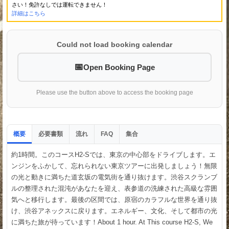
さい！免許なしでは運転できません！
詳細はこちら
Could not load booking calendar
Open Booking Page
Please use the button above to access the booking page
概要
必要書類
流れ
集合
FAQ
約1時間。このコースH2-Sでは、東京の中心部をドライブします。エ
ンジンをふかして、忘れられない東京ツアーに出発しましょう！無限
の光と動きに満ちた道玄坂の電気街を通り抜けます。渋谷スクランブ
ルの整理された混沌があなたを迎え、表参道の洗練された高級な雰囲
気へと移行します。最後の区間では、原宿のカラフルな世界を通り抜
け、渋谷アネックスに戻ります。エネルギー、文化、そして都市の光
に満ちた旅が待っています！About 1 hour. At This course H2-S, We