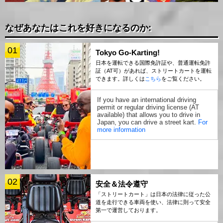
なぜあなたはこれを好きになるのか:
01
Tokyo Go-Karting!
日本を運転できる国際免許証や、普通運転免許
証（AT可）があれば、ストリートカートを運転
できます。詳しくは
こちら
をご覧ください。
If you have an international driving
permit or regular driving license (AT
available) that allows you to drive in
Japan, you can drive a street kart.
For
more information
02
安全＆法令遵守
「ストリートカート」は日本の法律に従った公
道を走行できる車両を使い、法律に則って安全
第一で運営しております。