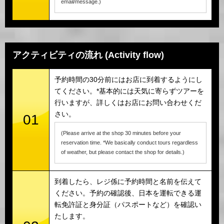
email/message.)
アクティビティの流れ (Activity flow)
予約時間の30分前にはお店に到着するようにし
てください。*基本的には天気に寄らずツアーを
行いますが、詳しくはお店にお問い合わせくだ
さい。
01
(Please arrive at the shop 30 minutes before your
reservation time. *We basically conduct tours regardless
of weather, but please contact the shop for details.)
到着したら、レジ係に予約時間と名前を伝えて
ください。予約の確認後、日本を運転できる運
転免許証と身分証（パスポートなど）を確認い
たします。