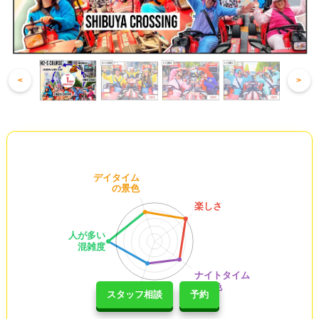
<
>
スタッフ相談
予約