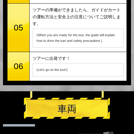
ツアーの準備ができましたら、ガイドがカート
の運転方法と安全上の注意についてご説明しま
す。
05
(When you are ready for the tour, the guide will explain
how to drive the kart and safety precautions.)
ツアーに出発です！
06
(Let's go on the tour!)
車両