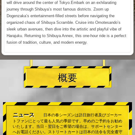
will drive around the center of Tokyo.Embark on an exhilarating
journey through Shibuya’s most famous districts. Zoom up
Dogenzaka’s entertainment-filled streets before navigating the
organized chaos of Shibuya Scramble. Cruise into Omotesando’s
sleek urban avenues, then dive into the artistic and playful vibe of
Harajuku. Returning to Shibuya Annex, this one-hour ride is a perfect
fusion of tradition, culture, and modern energy.
概要
ニュース
日本の春シーズンは訪日旅行者及びゴーカー
トファンにとって最も人気の季節です。早めのご予約をお勧め
いたします。当日・翌日をご希望の場合は、サポートセンター
へお電話ください。ストリートカートは日本の法令を完全遵守