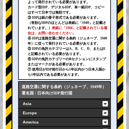
よって発行されている必要があります。
カード型IDP、デジタルIDP、単一紙IDP、コピー
はすべて日本では無効です。
③ IDPは紙の冊子形式である必要があります。
（有効なIDPのほとんどは表紙に「1949」と記載さ
れています。）
表紙に「1968」と記載されている場
合は、お問い合わせください。
④ IDPは道路交通に関する条約（ジュネーブ、1949
年）に従って発行されている必要があります。
⑤ IDPの免許カテゴリーはA、B、C、D、またはE
と記載されている必要があります。
⑥ IDPの免許カテゴリーのBセクションにスタンプ
またはマークがある必要があります。
⑦ 使用日がIDP発行日から1年以内かつ日本入国か
ら1年以内である必要があります。
道路交通に関する条約（ジュネーブ、1949年）
署名国 / 日本向けIDP発行国
Asia
Europe
America