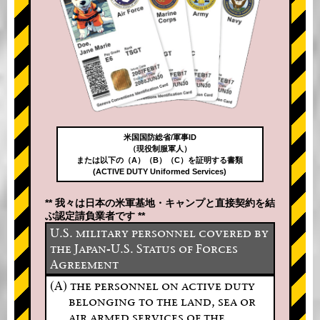
米国国防総省/軍事ID
（現役制服軍人）
または以下の（A）（B）（C）を証明する書類
(ACTIVE DUTY Uniformed Services)
** 我々は日本の米軍基地・キャンプと直接契約を結
ぶ認定請負業者です **
U.S. military personnel covered by
the Japan-U.S. Status of Forces
Agreement
(A) the personnel on active duty
belonging to the land, sea or
air armed services of the