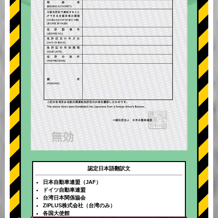
認定日本語翻訳文
日本自動車連盟（JAF）
ドイツ自動車連盟
台湾日本関係協会
ZIPLUS株式会社（台湾のみ）
各国大使館