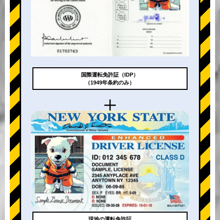
国際運転免許証（IDP）
（1949年条約のみ）
+
現地の運転免許証