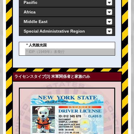
Pacific
Africa
Middle East
Special Administrative Region
* 人気観光国
* IDP（1949年）未発行
ライセンスタイプ[3] 米軍関係者と家族のみ