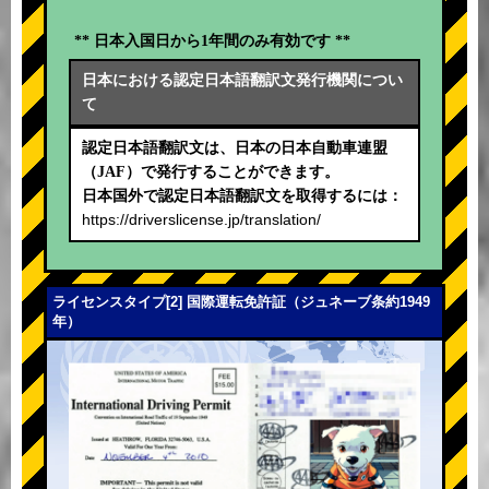
** 日本入国日から1年間のみ有効です **
日本における認定日本語翻訳文発行機関につい
て
認定日本語翻訳文は、日本の日本自動車連盟
（JAF）で発行することができます。
日本国外で認定日本語翻訳文を取得するには：
https://driverslicense.jp/translation/
ライセンスタイプ[2] 国際運転免許証（ジュネーブ条約1949
年）