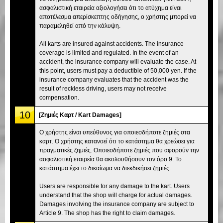
ασφαλιστική εταιρεία αξιολογήσει ότι το ατύχημα είναι
αποτέλεσμα απερίσκεπτης οδήγησης, ο χρήστης μπορεί να
παραμεληθεί από την κάλυψη.
All karts are insured against accidents. The insurance
coverage is limited and regulated. In the event of an
accident, the insurance company will evaluate the case. At
this point, users must pay a deductible of 50,000 yen. If the
insurance company evaluates that the accident was the
result of reckless driving, users may not receive
compensation.
10
[Ζημιές Καρτ / Kart Damages]
Ο χρήστης είναι υπεύθυνος για οποιεσδήποτε ζημιές στα
καρτ. Ο χρήστης κατανοεί ότι το κατάστημα θα χρεώσει για
πραγματικές ζημιές. Οποιεσδήποτε ζημιές που αφορούν την
ασφαλιστική εταιρεία θα ακολουθήσουν τον όρο 9. Το
κατάστημα έχει το δικαίωμα να διεκδικήσει ζημιές.
Users are responsible for any damage to the kart. Users
understand that the shop will charge for actual damages.
Damages involving the insurance company are subject to
Article 9. The shop has the right to claim damages.