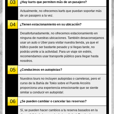
03
¿Hay karts que permiten más de un pasajero?
Actualmente, no ofrecemos karts que puedan soportar más
de un pasajero a la vez.
04
¿Tienen estacionamiento en su ubicación?
Desafortunadamente, no ofrecemos estacionamiento en
ninguna de nuestras ubicaciones. También desaconsejamos
usar un auto o Uber para visitar nuestra tienda, ya que el
tráfico puede ser bastante pesado y si llegas tarde, no
podrás unirte a la actividad. Para un viaje sin estrés,
recomendamos usar transporte público para llegar hasta
nosotros.
05
¿Conducimos en autopistas?
Nuestros tours no incluyen autopistas o carreteras, pero el
curso de la Bahía de Tokio sobre el Puente Arcoíris
proporciona una experiencia emocionante que se siente
similar a conducir en autopista!.
06
¿Se pueden cambiar o cancelar las reservas?
Sí, se pueden hacer cambios a tu reserva basados en la