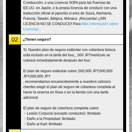
Conducción, o una Licencia SOFA para las Fuerzas de
EE.UU. en Japón, o tu propia licencia de conducir con una
traducción oficial al japonés si eres de Suiza, Alemania,
Francia, Taiwán, Bélgica, Mónaco. ¡Recuerda! ¡¡SIN
LICENCIA NO SE CONDUCE!! Para
Más información sobre
Licencias
.
02
¿Tienen seguro?
Sí. Nuestro plan de seguro estándar con cobertura básica
está incluido en la tarifa del tour,, ,000 JPY/vehículo se
cobrará inmediatamente después del tour.
El plan de seguro estándar cubre:,000,000 JPY,000,000
JPY,000,000 JPY
, recomendamos encarecidamente a nuestros valiosos
clientes elegir el plan de seguro de cobertura completa al
hacer la reserva en línea o en la tienda con una tarifa
adicional.
El plan de seguro de cobertura completa cubre:
・Lesión Corporal (excepto conductor): Ilimitado
・Daño a la Propiedad: Ilimitado
・Daño al Kart: Ilimitado